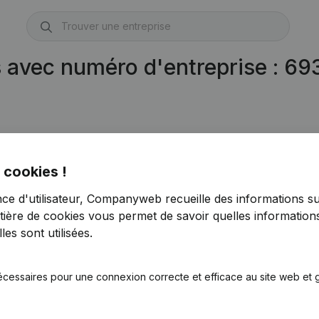
s avec numéro d'entreprise : 6
 cookies !
nce d'utilisateur, Companyweb recueille des informations su
tière de cookies
vous permet de savoir quelles informations
es sont utilisées.
écessaires pour une connexion correcte et efficace au site web et g