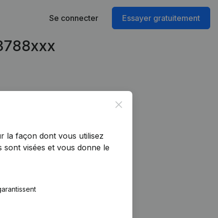
Se connecter
Essayer gratuitement
93788xxx
Close
r la façon dont vous utilisez
 sont visées et vous donne le
arantissent