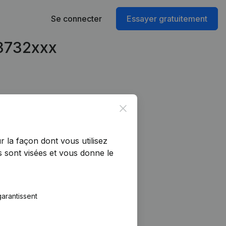
Se connecter
Essayer gratuitement
93732xxx
Close
r la façon dont vous utilisez
 sont visées et vous donne le
arantissent