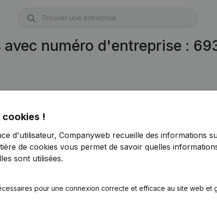
s avec numéro d'entreprise : 6
 cookies !
nce d'utilisateur, Companyweb recueille des informations su
tière de cookies
vous permet de savoir quelles informations
es sont utilisées.
écessaires pour une connexion correcte et efficace au site web et g