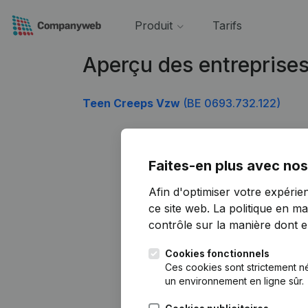
Produit
Tarifs
Aperçu des entreprise
Teen Creeps Vzw
(BE 0693.732.122)
Faites-en plus avec nos
Afin d'optimiser votre expérie
ce site web.
La politique en ma
contrôle sur la manière dont ell
Cookies fonctionnels
Ces cookies sont strictement n
un environnement en ligne sûr.