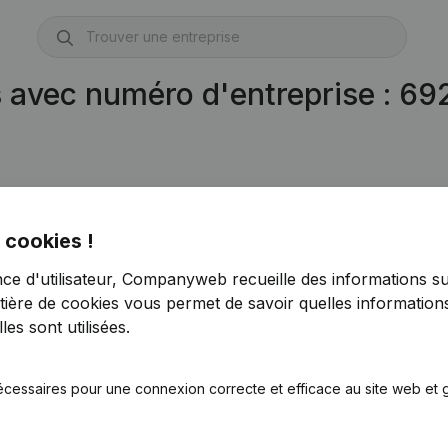
s avec numéro d'entreprise : 6
 cookies !
nce d'utilisateur, Companyweb recueille des informations su
tière de cookies
vous permet de savoir quelles informations
es sont utilisées.
écessaires pour une connexion correcte et efficace au site web et g