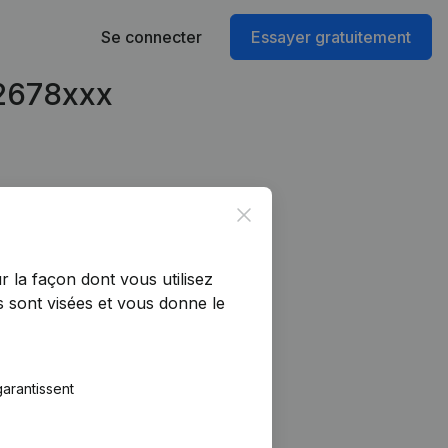
Se connecter
Essayer gratuitement
92678xxx
Close
r la façon dont vous utilisez
 sont visées et vous donne le
arantissent