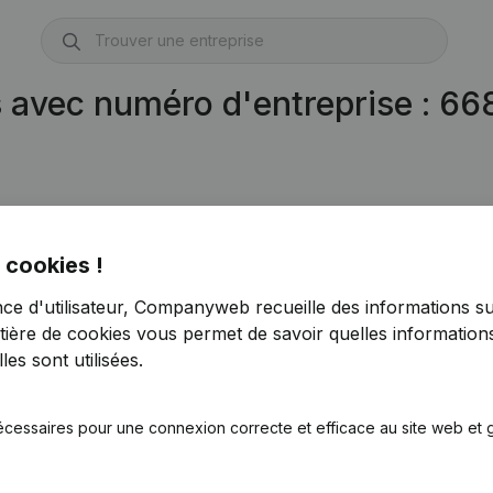
s avec numéro d'entreprise : 6
 cookies !
nce d'utilisateur, Companyweb recueille des informations su
tière de cookies
vous permet de savoir quelles informations
es sont utilisées.
écessaires pour une connexion correcte et efficace au site web et g