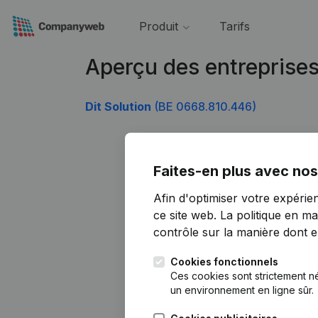
Produit
Tarifs
Aperçu des entreprise
Dit Solution
(BE 0668.810.446)
Faites-en plus avec nos
Afin d'optimiser votre expérie
ce site web.
La politique en ma
contrôle sur la manière dont ell
Cookies fonctionnels
Ces cookies sont strictement n
un environnement en ligne sûr.