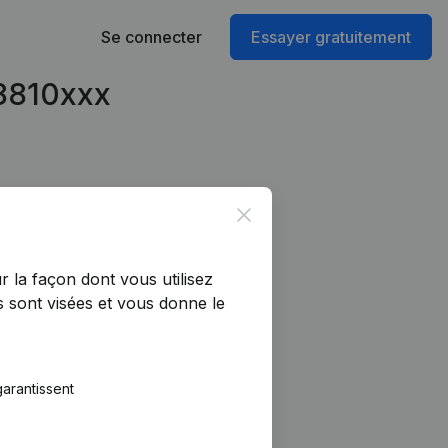
Se connecter
Essayer gratuitement
68810xxx
Close
r la façon dont vous utilisez
 sont visées et vous donne le
arantissent