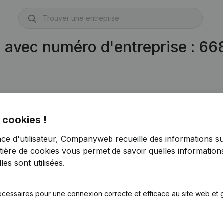
s avec numéro d'entreprise : 6
 cookies !
nce d'utilisateur, Companyweb recueille des informations su
tière de cookies
vous permet de savoir quelles informations
es sont utilisées.
écessaires pour une connexion correcte et efficace au site web et g