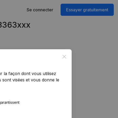
Se connecter
Essayer gratuitement
68363xxx
Close
r la façon dont vous utilisez
 sont visées et vous donne le
arantissent