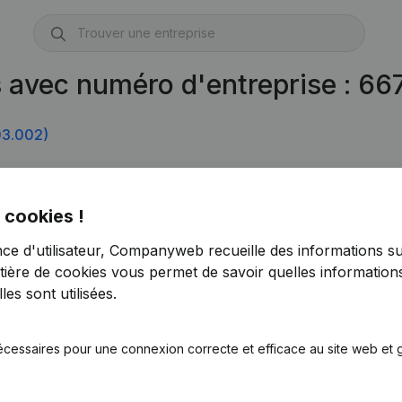
s avec numéro d'entreprise : 6
03.002)
 cookies !
nce d'utilisateur, Companyweb recueille des informations su
tière de cookies
vous permet de savoir quelles informations
es sont utilisées.
écessaires pour une connexion correcte et efficace au site web et g