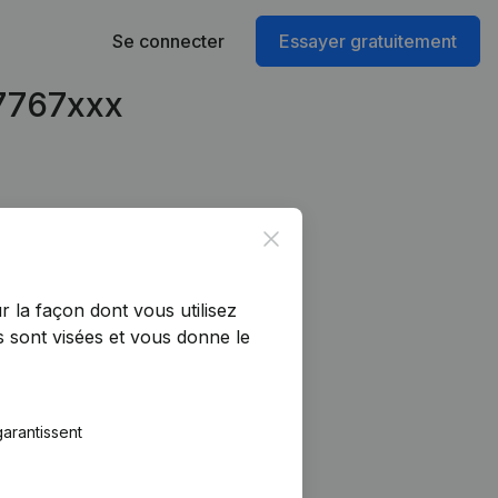
Se connecter
Essayer gratuitement
67767xxx
Close
r la façon dont vous utilisez
 sont visées et vous donne le
arantissent