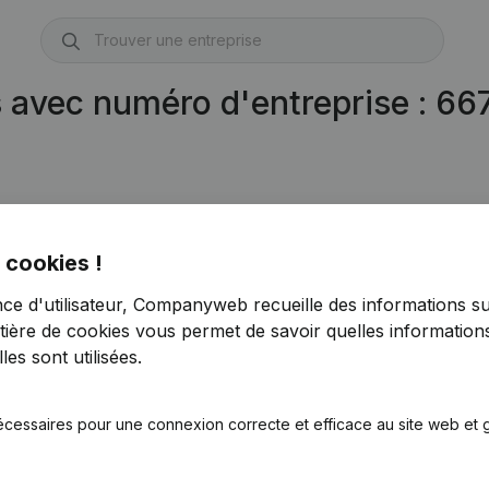
s avec numéro d'entreprise : 6
 cookies !
nce d'utilisateur, Companyweb recueille des informations su
tière de cookies
vous permet de savoir quelles informations
es sont utilisées.
écessaires pour une connexion correcte et efficace au site web et g