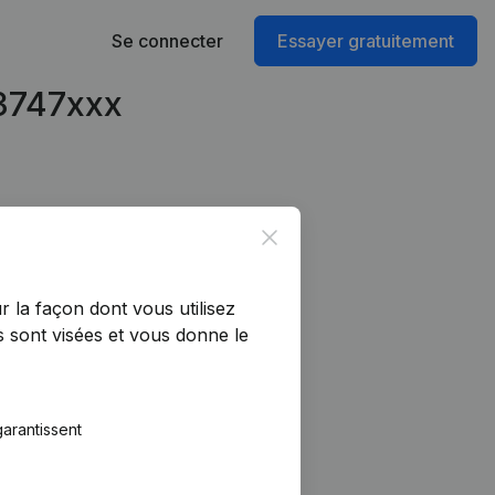
Se connecter
Essayer gratuitement
63747xxx
Close
r la façon dont vous utilisez
 sont visées et vous donne le
arantissent