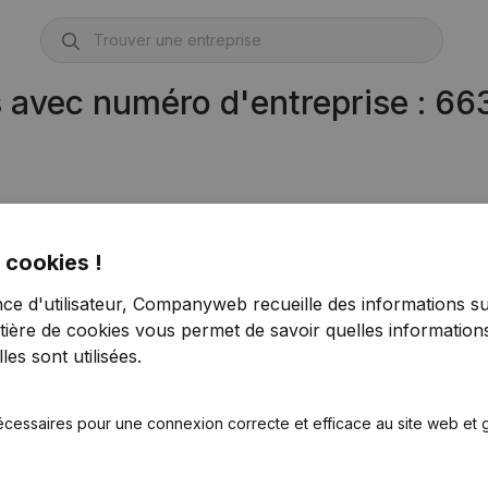
s avec numéro d'entreprise : 6
 cookies !
nce d'utilisateur, Companyweb recueille des informations su
tière de cookies
vous permet de savoir quelles informations
es sont utilisées.
écessaires pour une connexion correcte et efficace au site web et g