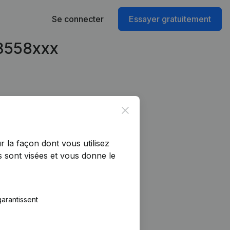
Se connecter
Essayer gratuitement
63558xxx
Close
r la façon dont vous utilisez
 sont visées et vous donne le
arantissent