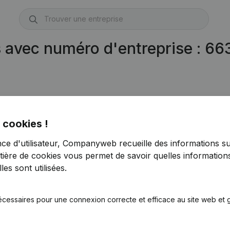
s avec numéro d'entreprise : 6
 cookies !
nce d'utilisateur, Companyweb recueille des informations su
tière de cookies
vous permet de savoir quelles informations
es sont utilisées.
écessaires pour une connexion correcte et efficace au site web et g