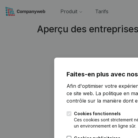
Produit
Tarifs
Aperçu des entreprise
Faites-en plus avec nos
Afin d'optimiser votre expérie
ce site web.
La politique en ma
contrôle sur la manière dont ell
Cookies fonctionnels
Ces cookies sont strictement n
un environnement en ligne sûr.