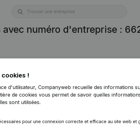
s avec numéro d'entreprise : 6
 cookies !
nce d'utilisateur, Companyweb recueille des informations su
tière de cookies
vous permet de savoir quelles informations
es sont utilisées.
écessaires pour une connexion correcte et efficace au site web et g