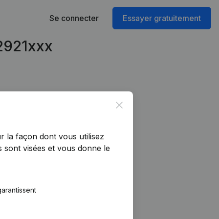
Se connecter
Essayer gratuitement
62921xxx
Close
r la façon dont vous utilisez
 sont visées et vous donne le
arantissent