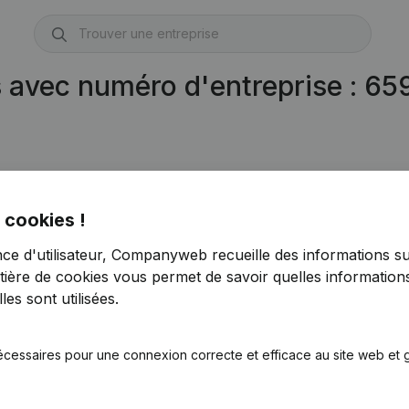
s avec numéro d'entreprise : 6
 cookies !
nce d'utilisateur, Companyweb recueille des informations su
tière de cookies
vous permet de savoir quelles informations
es sont utilisées.
écessaires pour une connexion correcte et efficace au site web et g