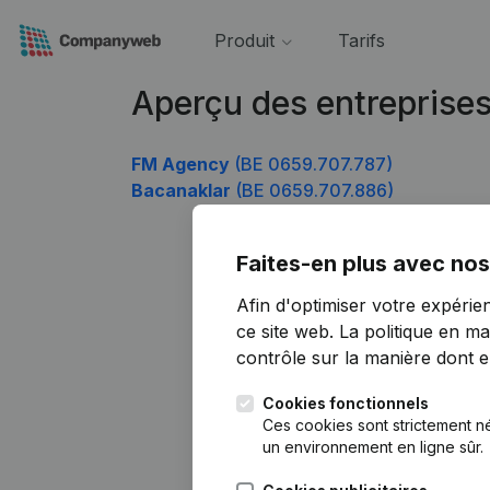
Produit
Tarifs
Aperçu des entreprise
FM Agency
(BE 0659.707.787)
Bacanaklar
(BE 0659.707.886)
Faites-en plus avec nos
Afin d'optimiser votre expérie
ce site web.
La politique en ma
contrôle sur la manière dont ell
Cookies fonctionnels
Ces cookies sont strictement n
un environnement en ligne sûr.