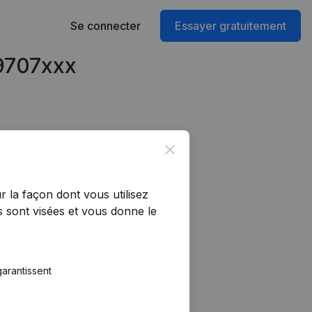
Se connecter
Essayer gratuitement
59707xxx
Close
r la façon dont vous utilisez
 sont visées et vous donne le
arantissent