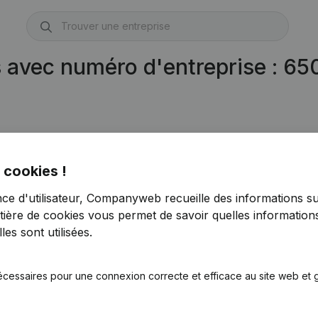
s avec numéro d'entreprise : 6
618)
 cookies !
nce d'utilisateur, Companyweb recueille des informations su
tière de cookies
vous permet de savoir quelles informations
es sont utilisées.
écessaires pour une connexion correcte et efficace au site web et g