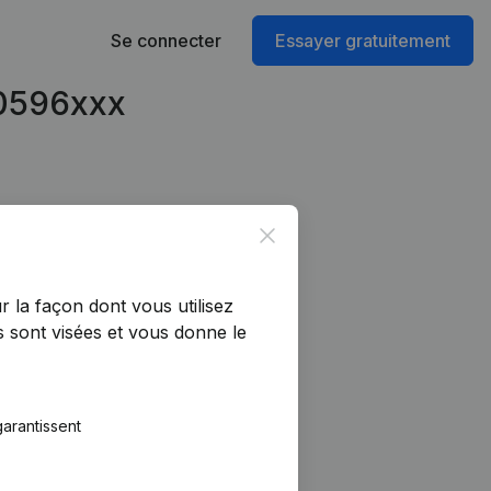
Se connecter
Essayer gratuitement
50596xxx
Close
r la façon dont vous utilisez
 sont visées et vous donne le
arantissent