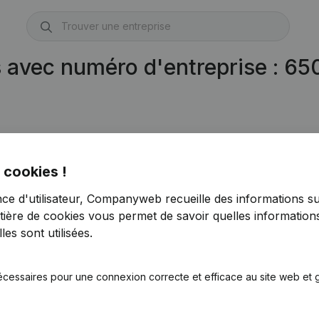
s avec numéro d'entreprise : 6
 cookies !
nce d'utilisateur, Companyweb recueille des informations su
tière de cookies
vous permet de savoir quelles informations
es sont utilisées.
écessaires pour une connexion correcte et efficace au site web et g