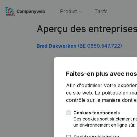
Produit
Tarifs
Aperçu des entreprise
Bmd Dakwerken
(BE 0650.547.722)
Faites-en plus avec nos
Afin d'optimiser votre expérie
ce site web.
La politique en ma
contrôle sur la manière dont ell
Cookies fonctionnels
Ces cookies sont strictement n
un environnement en ligne sûr.