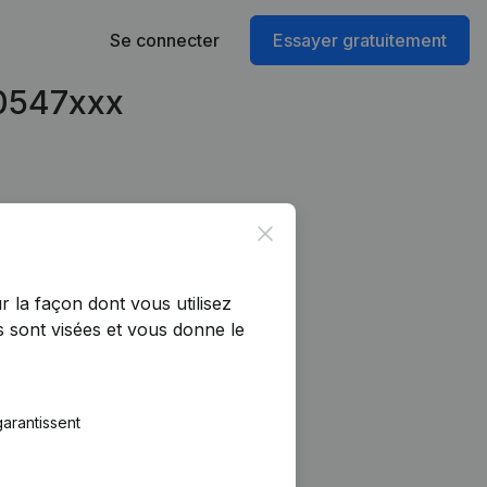
Se connecter
Essayer gratuitement
50547xxx
Close
r la façon dont vous utilisez
 sont visées et vous donne le
arantissent