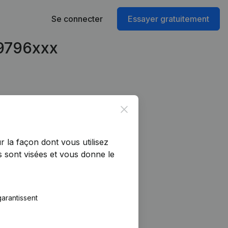
Se connecter
Essayer gratuitement
49796xxx
Close
r la façon dont vous utilisez
 sont visées et vous donne le
arantissent