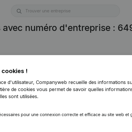
s avec numéro d'entreprise : 6
 cookies !
nce d'utilisateur, Companyweb recueille des informations su
tière de cookies
vous permet de savoir quelles informations
es sont utilisées.
écessaires pour une connexion correcte et efficace au site web et g