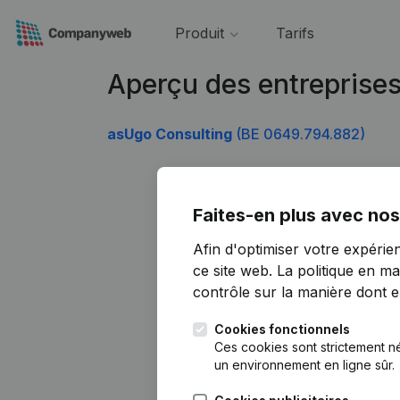
Produit
Tarifs
Aperçu des entreprise
asUgo Consulting
(BE 0649.794.882)
Faites-en plus avec nos
Afin d'optimiser votre expérie
ce site web.
La politique en ma
contrôle sur la manière dont ell
Cookies fonctionnels
Ces cookies sont strictement n
un environnement en ligne sûr.