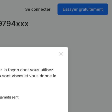
Se connecter
Essayer gratuitement
49794xxx
Close
r la façon dont vous utilisez
 sont visées et vous donne le
arantissent