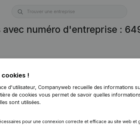
s avec numéro d'entreprise : 6
 cookies !
nce d'utilisateur, Companyweb recueille des informations su
tière de cookies
vous permet de savoir quelles informations
es sont utilisées.
écessaires pour une connexion correcte et efficace au site web et g