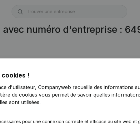
s avec numéro d'entreprise : 6
 cookies !
nce d'utilisateur, Companyweb recueille des informations su
tière de cookies
vous permet de savoir quelles informations
es sont utilisées.
écessaires pour une connexion correcte et efficace au site web et g