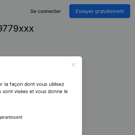
Se connecter
Essayer gratuitement
49779xxx
Close
r la façon dont vous utilisez
 sont visées et vous donne le
arantissent