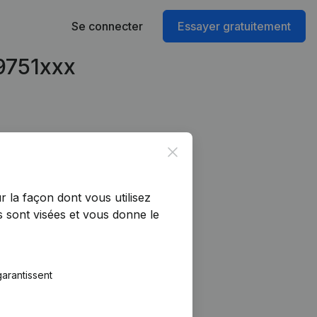
Se connecter
Essayer gratuitement
49751xxx
Close
r la façon dont vous utilisez
 sont visées et vous donne le
arantissent