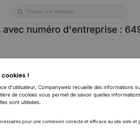
s avec numéro d'entreprise : 6
 cookies !
nce d'utilisateur, Companyweb recueille des informations su
tière de cookies
vous permet de savoir quelles informations
es sont utilisées.
écessaires pour une connexion correcte et efficace au site web et g