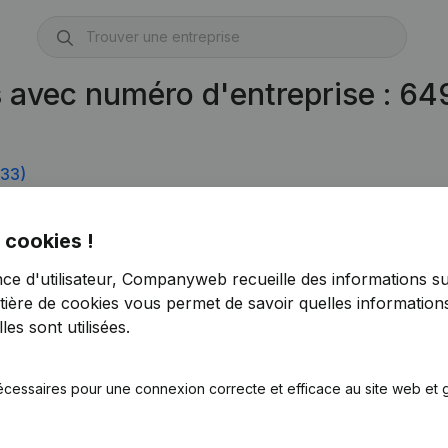
s avec numéro d'entreprise : 6
)
533)
 cookies !
nce d'utilisateur, Companyweb recueille des informations su
tière de cookies
vous permet de savoir quelles informations
es sont utilisées.
écessaires pour une connexion correcte et efficace au site web et g