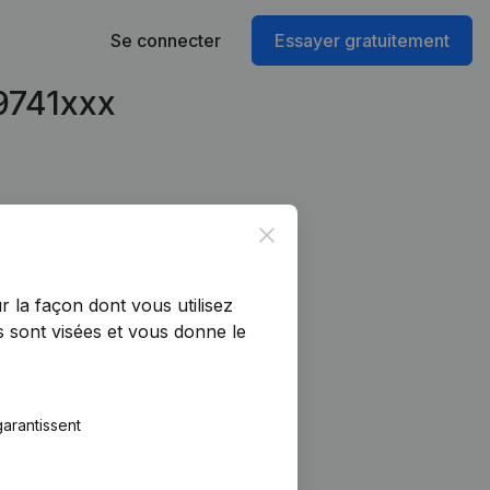
Se connecter
Essayer gratuitement
49741xxx
Close
r la façon dont vous utilisez
 sont visées et vous donne le
arantissent