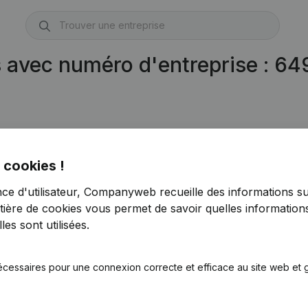
s avec numéro d'entreprise : 6
 cookies !
nce d'utilisateur, Companyweb recueille des informations su
tière de cookies
vous permet de savoir quelles informations
es sont utilisées.
écessaires pour une connexion correcte et efficace au site web et g