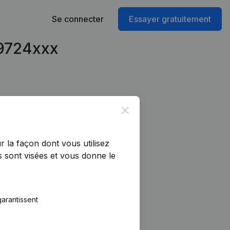
Se connecter
Essayer gratuitement
49724xxx
Close
r la façon dont vous utilisez
 sont visées et vous donne le
arantissent