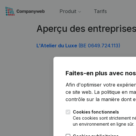
Produit
Tarifs
Aperçu des entreprise
L'Atelier du Luxe
(BE 0649.724.113)
Faites-en plus avec nos
Afin d'optimiser votre expérie
ce site web.
La politique en ma
contrôle sur la manière dont ell
Cookies fonctionnels
Ces cookies sont strictement n
un environnement en ligne sûr.