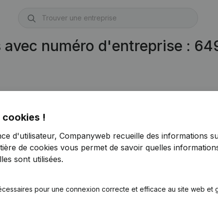
s avec numéro d'entreprise : 6
 cookies !
nce d'utilisateur, Companyweb recueille des informations su
tière de cookies
vous permet de savoir quelles informations
es sont utilisées.
écessaires pour une connexion correcte et efficace au site web et g