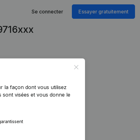
Se connecter
Essayer gratuitement
49716xxx
Close
r la façon dont vous utilisez
 sont visées et vous donne le
arantissent