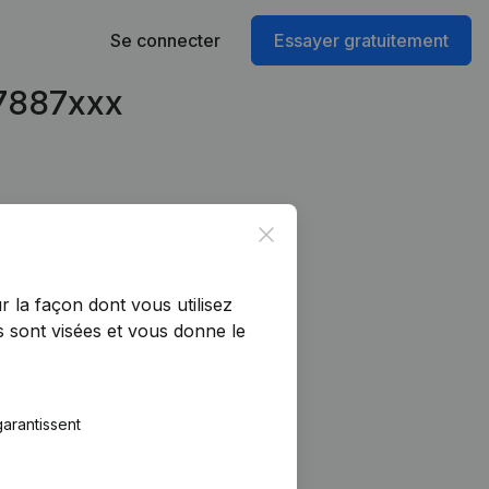
Se connecter
Essayer gratuitement
47887xxx
Close
r la façon dont vous utilisez
 sont visées et vous donne le
arantissent