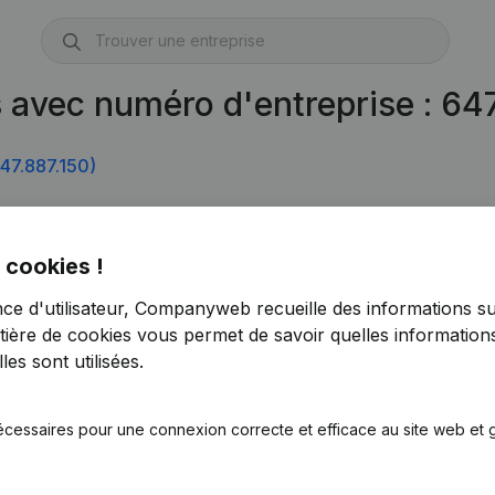
s avec numéro d'entreprise : 6
47.887.150)
 cookies !
nce d'utilisateur, Companyweb recueille des informations su
tière de cookies
vous permet de savoir quelles informations
es sont utilisées.
écessaires pour une connexion correcte et efficace au site web et g