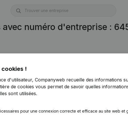
s avec numéro d'entreprise : 6
 cookies !
nce d'utilisateur, Companyweb recueille des informations su
tière de cookies
vous permet de savoir quelles informations
es sont utilisées.
écessaires pour une connexion correcte et efficace au site web et g