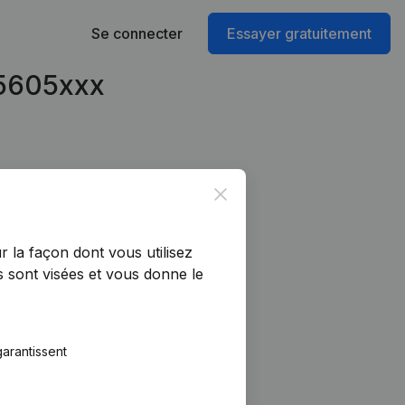
Se connecter
Essayer gratuitement
45605xxx
Close
r la façon dont vous utilisez
 sont visées et vous donne le
arantissent