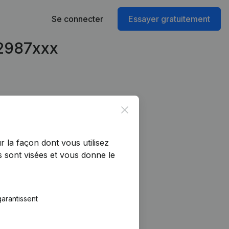
Se connecter
Essayer gratuitement
42987xxx
Close
r la façon dont vous utilisez
 sont visées et vous donne le
arantissent