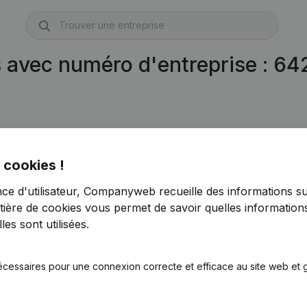
s avec numéro d'entreprise : 6
 cookies !
nce d'utilisateur, Companyweb recueille des informations su
tière de cookies
vous permet de savoir quelles informations
es sont utilisées.
écessaires pour une connexion correcte et efficace au site web et g