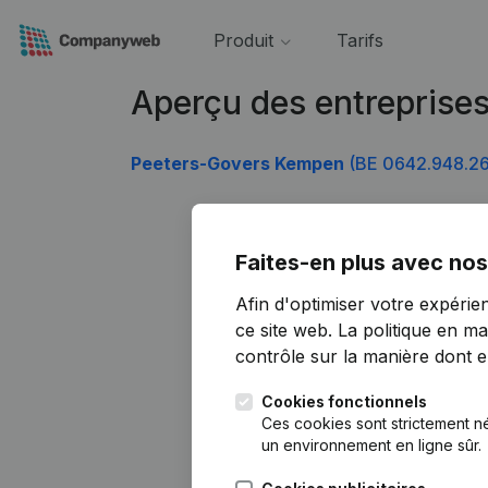
Produit
Tarifs
Aperçu des entreprise
Peeters-Govers Kempen
(BE 0642.948.2
Faites-en plus avec nos
Afin d'optimiser votre expérie
ce site web.
La politique en ma
contrôle sur la manière dont ell
Cookies fonctionnels
Ces cookies sont strictement n
un environnement en ligne sûr.