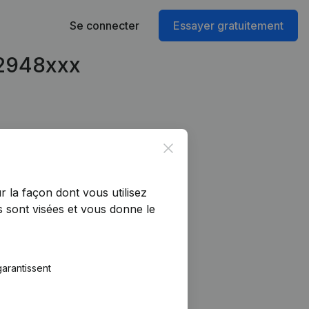
Se connecter
Essayer gratuitement
42948xxx
Close
r la façon dont vous utilisez
 sont visées et vous donne le
arantissent