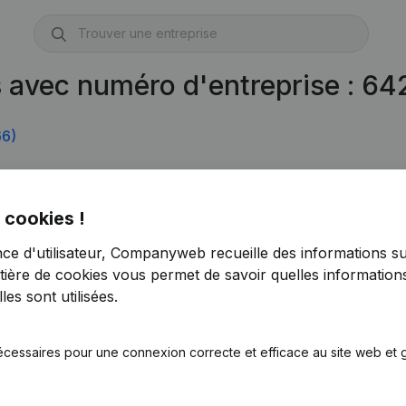
s avec numéro d'entreprise : 6
66)
 cookies !
nce d'utilisateur, Companyweb recueille des informations su
tière de cookies
vous permet de savoir quelles informations
es sont utilisées.
écessaires pour une connexion correcte et efficace au site web et g