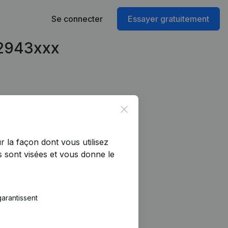
Se connecter
Essayer gratuitement
42943xxx
Close
r la façon dont vous utilisez
 sont visées et vous donne le
arantissent