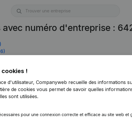
s avec numéro d'entreprise : 6
)
6)
 cookies !
nce d'utilisateur, Companyweb recueille des informations su
tière de cookies
vous permet de savoir quelles informations
es sont utilisées.
écessaires pour une connexion correcte et efficace au site web et g