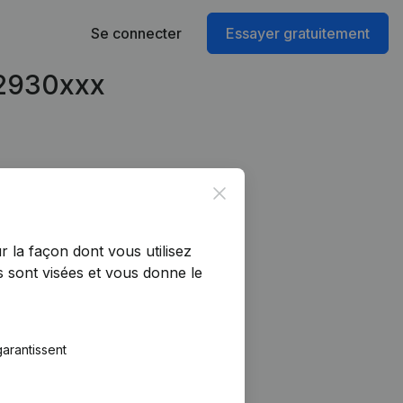
Se connecter
Essayer gratuitement
42930xxx
Close
r la façon dont vous utilisez
 sont visées et vous donne le
arantissent