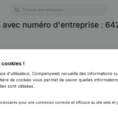
s avec numéro d'entreprise : 6
 cookies !
930.846)
nce d'utilisateur, Companyweb recueille des informations su
tière de cookies
vous permet de savoir quelles informations
es sont utilisées.
écessaires pour une connexion correcte et efficace au site web et g