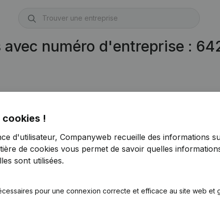
s avec numéro d'entreprise : 6
 cookies !
2)
)
nce d'utilisateur, Companyweb recueille des informations su
tière de cookies
vous permet de savoir quelles informations
es sont utilisées.
écessaires pour une connexion correcte et efficace au site web et g