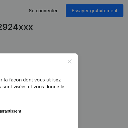
Se connecter
Essayer gratuitement
42924xxx
Close
r la façon dont vous utilisez
 sont visées et vous donne le
arantissent