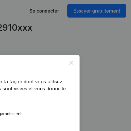
Se connecter
Essayer gratuitement
42910xxx
Close
r la façon dont vous utilisez
 sont visées et vous donne le
arantissent