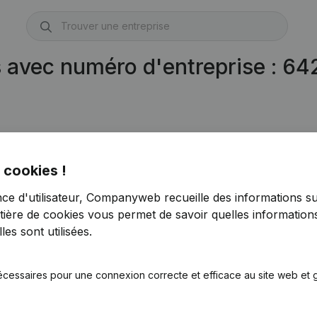
s avec numéro d'entreprise : 6
42.910.951)
 cookies !
nce d'utilisateur, Companyweb recueille des informations su
tière de cookies
vous permet de savoir quelles informations
es sont utilisées.
écessaires pour une connexion correcte et efficace au site web et g