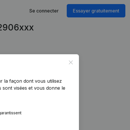
Se connecter
Essayer gratuitement
42906xxx
Close
r la façon dont vous utilisez
 sont visées et vous donne le
arantissent