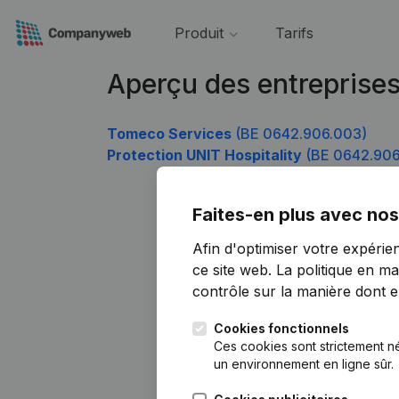
Produit
Tarifs
Aperçu des entreprise
Tomeco Services
(BE 0642.906.003)
Protection UNIT Hospitality
(BE 0642.906
Faites-en plus avec nos
Afin d'optimiser votre expérie
ce site web.
La politique en ma
contrôle sur la manière dont ell
Cookies fonctionnels
Ces cookies sont strictement n
un environnement en ligne sûr.