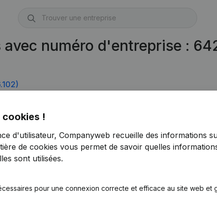
s avec numéro d'entreprise : 6
.102)
 cookies !
nce d'utilisateur, Companyweb recueille des informations su
tière de cookies
vous permet de savoir quelles informations
es sont utilisées.
écessaires pour une connexion correcte et efficace au site web et g