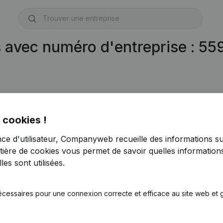
s avec numéro d'entreprise : 5
 cookies !
nce d'utilisateur, Companyweb recueille des informations su
tière de cookies
vous permet de savoir quelles informations
es sont utilisées.
écessaires pour une connexion correcte et efficace au site web et g