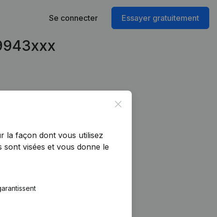
Se connecter
Essayer gratuitement
59943xxx
Close
r la façon dont vous utilisez
 sont visées et vous donne le
arantissent