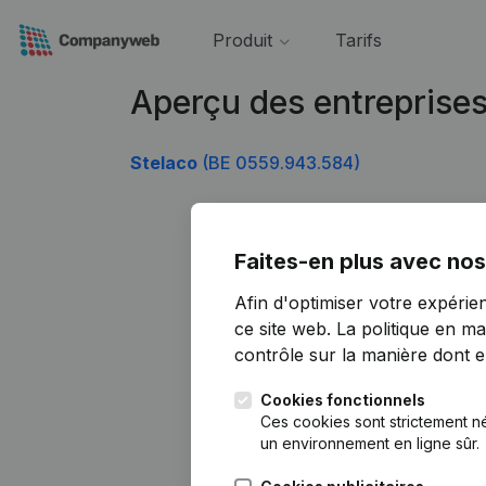
Produit
Tarifs
Aperçu des entreprise
Stelaco
(BE 0559.943.584)
Faites-en plus avec nos
Afin d'optimiser votre expérie
ce site web.
La politique en ma
contrôle sur la manière dont ell
Cookies fonctionnels
Ces cookies sont strictement n
un environnement en ligne sûr.