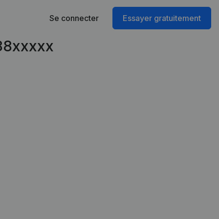
Se connecter
Essayer gratuitement
588xxxxx