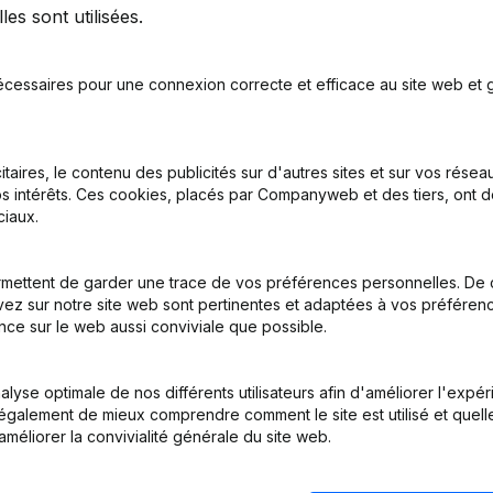
es sont utilisées.
écessaires pour une connexion correcte et efficace au site web et g
itaires, le contenu des publicités sur d'autres sites et sur vos rése
s intérêts. Ces cookies, placés par Companyweb et des tiers, ont d
iaux.
mettent de garder une trace de vos préférences personnelles. De 
ez sur notre site web sont pertinentes et adaptées à vos préférence
nce sur le web aussi conviviale que possible.
lyse optimale de nos différents utilisateurs afin d'améliorer l'expé
nt également de mieux comprendre comment le site est utilisé et quell
améliorer la convivialité générale du site web.