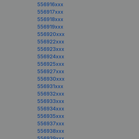
556916xxx
556917xxx
556918xxx
556919xxx
556920xxx
556922xxx
556923xxx
556924xxx
556925xxx
556927xxx
556930xxx
556931xxx
556932xxx
556933xxx
556934xxx
556935xxx
556937xxx
556938xxx
556939xxx