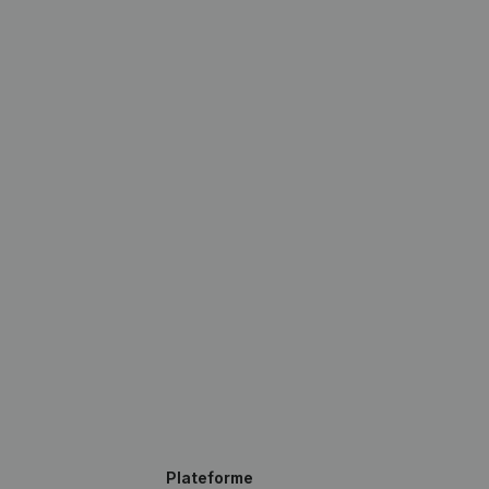
Plateforme