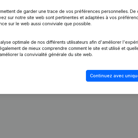
mettent de garder une trace de vos préférences personnelles. De 
ez sur notre site web sont pertinentes et adaptées à vos préférence
nce sur le web aussi conviviale que possible.
lyse optimale de nos différents utilisateurs afin d'améliorer l'expé
nt également de mieux comprendre comment le site est utilisé et quell
améliorer la convivialité générale du site web.
Continuez avec uniqu