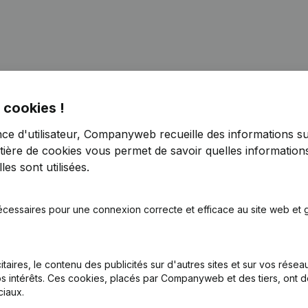
 cookies !
nce d'utilisateur, Companyweb recueille des informations su
tière de cookies
vous permet de savoir quelles informations
es sont utilisées.
écessaires pour une connexion correcte et efficace au site web et g
itaires, le contenu des publicités sur d'autres sites et sur vos rése
s intérêts. Ces cookies, placés par Companyweb et des tiers, ont d
iaux.