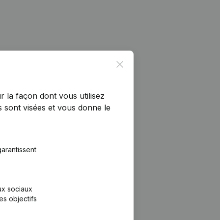
Close
r la façon dont vous utilisez
 sont visées et vous donne le
arantissent
aux sociaux
es objectifs