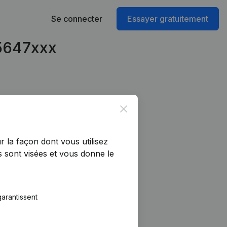
Se connecter
Essayer gratuitement
55647xxx
Close
r la façon dont vous utilisez
 sont visées et vous donne le
arantissent