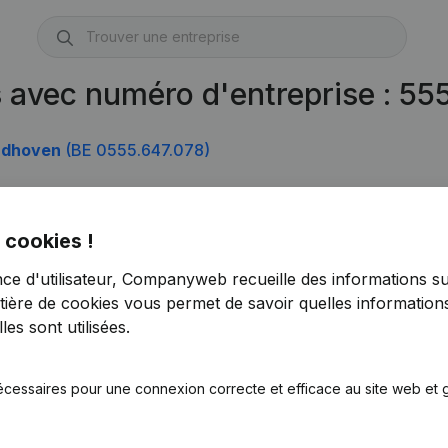
s avec numéro d'entreprise : 5
andhoven
(BE 0555.647.078)
 cookies !
nce d'utilisateur, Companyweb recueille des informations su
tière de cookies
vous permet de savoir quelles informations
es sont utilisées.
écessaires pour une connexion correcte et efficace au site web et g