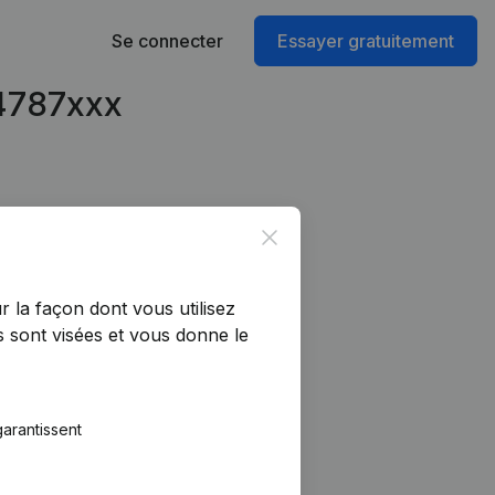
Se connecter
Essayer gratuitement
54787xxx
Close
r la façon dont vous utilisez
 sont visées et vous donne le
arantissent