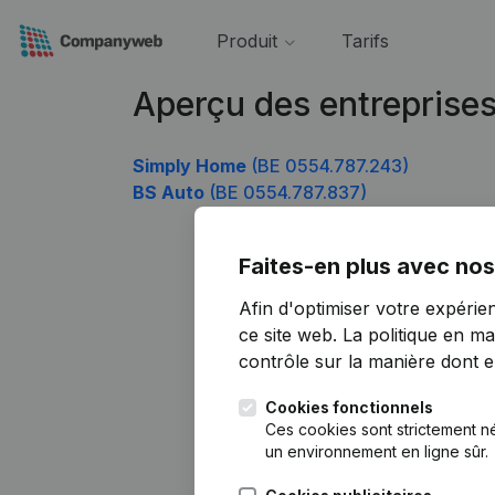
Produit
Tarifs
Aperçu des entreprise
Simply Home
(BE 0554.787.243)
BS Auto
(BE 0554.787.837)
Faites-en plus avec nos
Afin d'optimiser votre expérie
ce site web.
La politique en ma
contrôle sur la manière dont ell
Cookies fonctionnels
Ces cookies sont strictement n
un environnement en ligne sûr.