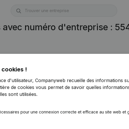
s avec numéro d'entreprise : 5
 cookies !
nce d'utilisateur, Companyweb recueille des informations su
tière de cookies
vous permet de savoir quelles informations
es sont utilisées.
écessaires pour une connexion correcte et efficace au site web et g