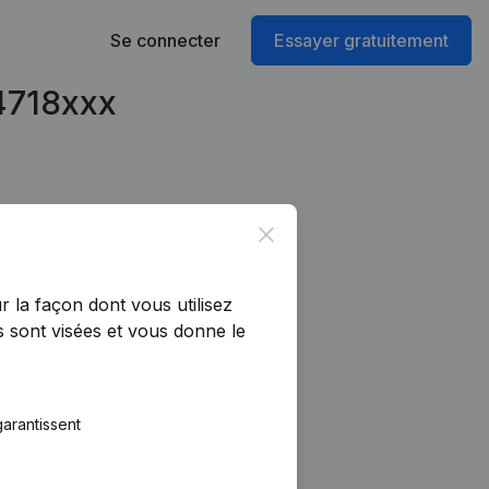
Se connecter
Essayer gratuitement
54718xxx
Close
r la façon dont vous utilisez
 sont visées et vous donne le
arantissent