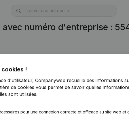
s avec numéro d'entreprise : 5
 cookies !
nce d'utilisateur, Companyweb recueille des informations su
tière de cookies
vous permet de savoir quelles informations
es sont utilisées.
écessaires pour une connexion correcte et efficace au site web et g