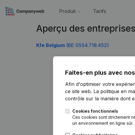
Produit
Tarifs
Aperçu des entreprise
Kfe Belgium
(BE 0554.718.452)
Faites-en plus avec nos
Afin d'optimiser votre expérie
ce site web.
La politique en ma
contrôle sur la manière dont ell
Cookies fonctionnels
Ces cookies sont strictement n
un environnement en ligne sûr.