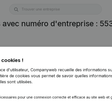
s avec numéro d'entreprise : 5
 cookies !
nce d'utilisateur, Companyweb recueille des informations su
tière de cookies
vous permet de savoir quelles informations
es sont utilisées.
écessaires pour une connexion correcte et efficace au site web et g