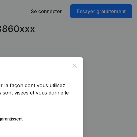
Se connecter
Essayer gratuitement
53860xxx
Close
r la façon dont vous utilisez
 sont visées et vous donne le
arantissent