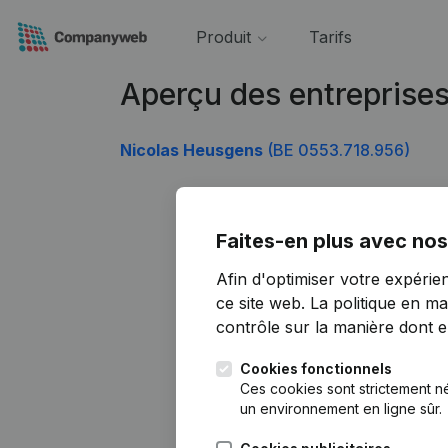
Produit
Tarifs
Aperçu des entreprise
Nicolas Heusgens
(BE 0553.718.956)
Faites-en plus avec nos
Afin d'optimiser votre expérie
ce site web.
La politique en ma
contrôle sur la manière dont ell
Cookies fonctionnels
Ces cookies sont strictement n
un environnement en ligne sûr.