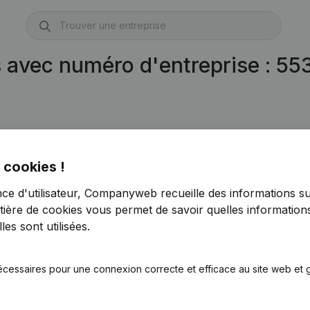
s avec numéro d'entreprise : 5
 cookies !
nce d'utilisateur, Companyweb recueille des informations su
tière de cookies
vous permet de savoir quelles informations
es sont utilisées.
écessaires pour une connexion correcte et efficace au site web et g