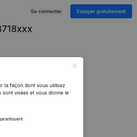
Se connecter
Essayer gratuitement
53718xxx
Close
r la façon dont vous utilisez
 sont visées et vous donne le
arantissent