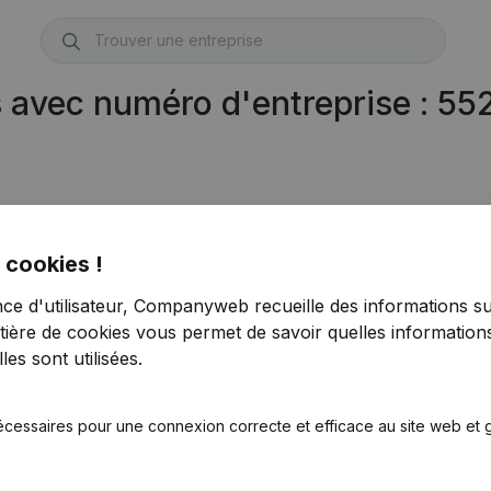
s avec numéro d'entreprise : 5
 cookies !
nce d'utilisateur, Companyweb recueille des informations su
tière de cookies
vous permet de savoir quelles informations
es sont utilisées.
écessaires pour une connexion correcte et efficace au site web et g