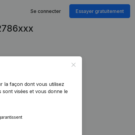
Se connecter
Essayer gratuitement
52786xxx
Close
r la façon dont vous utilisez
 sont visées et vous donne le
arantissent