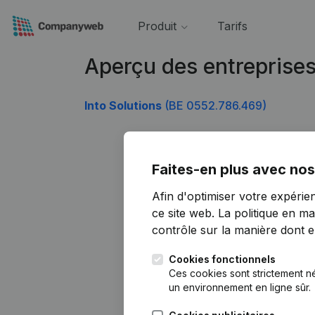
Produit
Tarifs
Aperçu des entreprise
Into Solutions
(BE 0552.786.469)
Faites-en plus avec nos
Afin d'optimiser votre expérie
ce site web.
La politique en ma
contrôle sur la manière dont ell
Cookies fonctionnels
Ces cookies sont strictement n
un environnement en ligne sûr.