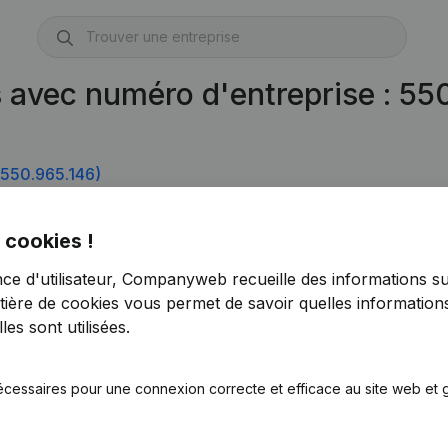
s avec numéro d'entreprise : 5
550.965.146)
 cookies !
nce d'utilisateur, Companyweb recueille des informations su
tière de cookies
vous permet de savoir quelles informations
es sont utilisées.
écessaires pour une connexion correcte et efficace au site web et g