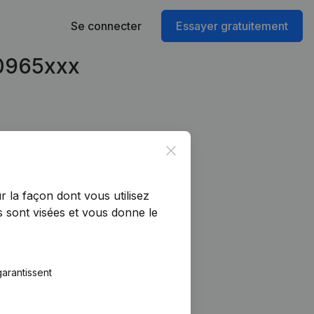
Se connecter
Essayer gratuitement
50965xxx
Close
r la façon dont vous utilisez
 sont visées et vous donne le
arantissent