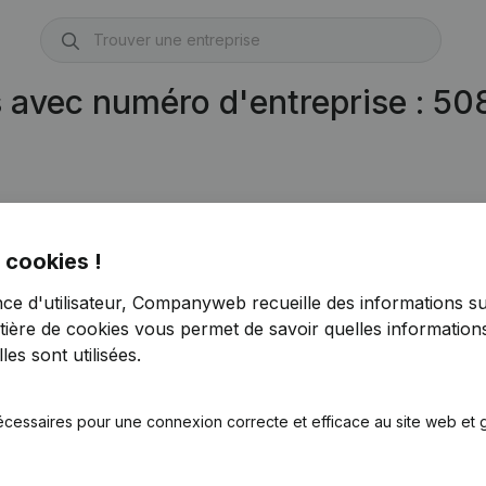
s avec numéro d'entreprise : 5
08.665.921)
 cookies !
nce d'utilisateur, Companyweb recueille des informations su
tière de cookies
vous permet de savoir quelles informations
es sont utilisées.
écessaires pour une connexion correcte et efficace au site web et g