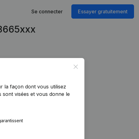
Se connecter
Essayer gratuitement
08665xxx
Close
r la façon dont vous utilisez
 sont visées et vous donne le
arantissent