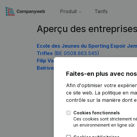
Produit
Tarifs
Aperçu des entreprise
Ecole des Jeunes du Sporting Espoir Je
Triflex
(BE 0508.663.545)
Filip Van Roe
(BE 0508.663.743)
Belrive
(BE 0508.663.941)
Faites-en plus avec nos
Afin d'optimiser votre expérie
ce site web.
La politique en ma
contrôle sur la manière dont ell
Cookies fonctionnels
Ces cookies sont strictement n
un environnement en ligne sûr.