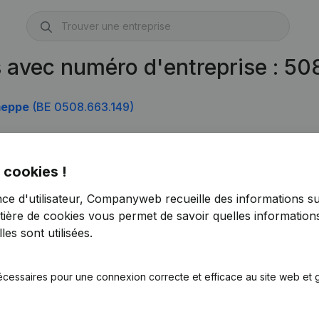
s avec numéro d'entreprise : 5
meppe
(BE 0508.663.149)
 cookies !
nce d'utilisateur, Companyweb recueille des informations su
tière de cookies
vous permet de savoir quelles informations
es sont utilisées.
écessaires pour une connexion correcte et efficace au site web et g