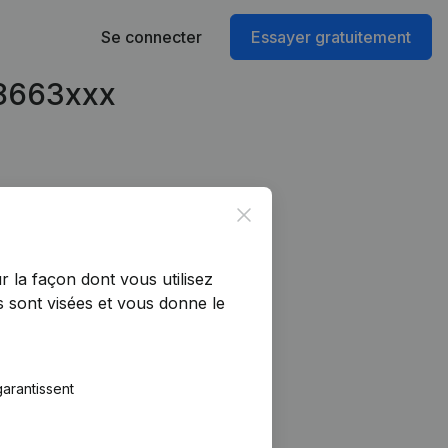
Se connecter
Essayer gratuitement
08663xxx
Close
r la façon dont vous utilisez
 sont visées et vous donne le
arantissent