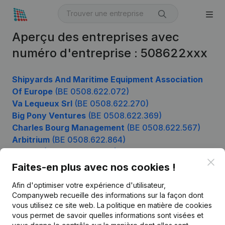
Aperçu des entreprises avec
numéro d'entreprise : 508622xxx
Shipyards And Maritime Equipment Association
Of Europe
(BE 0508.622.072)
Va Lequeux Srl
(BE 0508.622.270)
Big Pony Ventures
(BE 0508.622.369)
Charles Bourg Management
(BE 0508.622.567)
Arbitrium
(BE 0508.622.864)
Cofazo
(BE 0508.622.963)
Clo
Faites-en plus avec nos cookies !
Afin d'optimiser votre expérience d'utilisateur,
Produit
Companyweb recueille des informations sur la façon dont
vous utilisez ce site web.
La politique en matière de cookies
Informations d’entreprise
vous permet de savoir quelles informations sont visées et