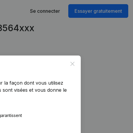
Se connecter
Essayer gratuitement
08564xxx
Close
r la façon dont vous utilisez
 sont visées et vous donne le
arantissent