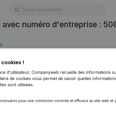
s avec numéro d'entreprise : 5
3)
 cookies !
nce d'utilisateur, Companyweb recueille des informations su
tière de cookies
vous permet de savoir quelles informations
es sont utilisées.
écessaires pour une connexion correcte et efficace au site web et g