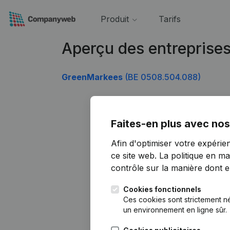
Produit
Tarifs
Aperçu des entreprise
GreenMarkees
(BE 0508.504.088)
Faites-en plus avec nos
Afin d'optimiser votre expérie
ce site web.
La politique en ma
contrôle sur la manière dont ell
Cookies fonctionnels
Ces cookies sont strictement n
un environnement en ligne sûr.