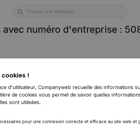
s avec numéro d'entreprise : 5
 cookies !
nce d'utilisateur, Companyweb recueille des informations su
tière de cookies
vous permet de savoir quelles informations
es sont utilisées.
écessaires pour une connexion correcte et efficace au site web et g