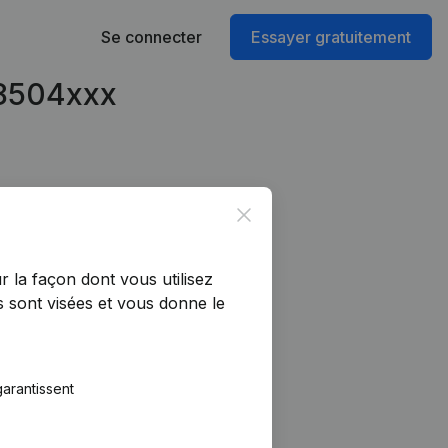
Se connecter
Essayer gratuitement
08504xxx
Close
r la façon dont vous utilisez
 sont visées et vous donne le
arantissent