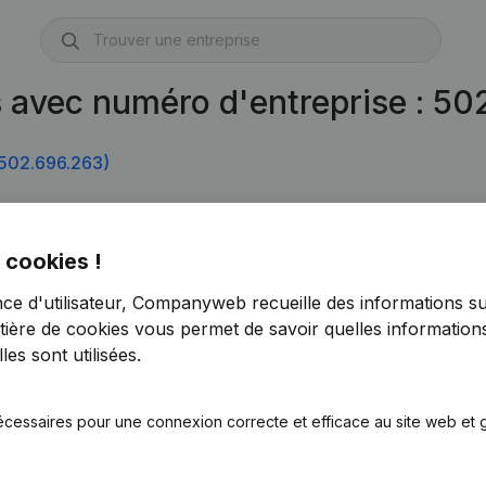
s avec numéro d'entreprise : 5
502.696.263)
 cookies !
nce d'utilisateur, Companyweb recueille des informations su
tière de cookies
vous permet de savoir quelles informations
es sont utilisées.
écessaires pour une connexion correcte et efficace au site web et g