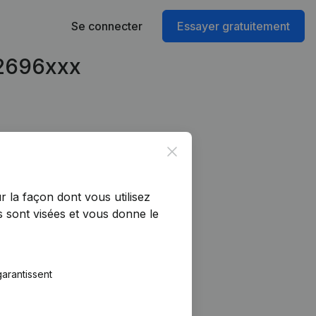
Se connecter
Essayer gratuitement
02696xxx
Close
r la façon dont vous utilisez
 sont visées et vous donne le
arantissent