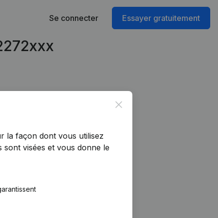
Se connecter
Essayer gratuitement
02272xxx
Close
r la façon dont vous utilisez
 sont visées et vous donne le
arantissent