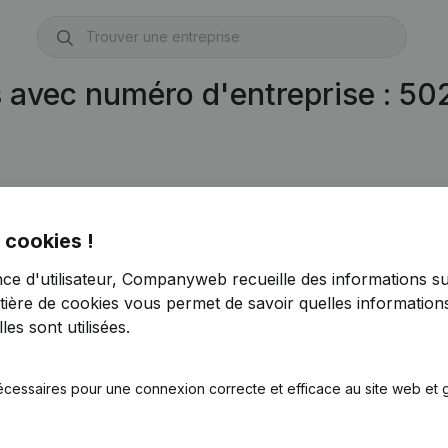
s avec numéro d'entreprise : 5
 cookies !
nce d'utilisateur, Companyweb recueille des informations su
tière de cookies
vous permet de savoir quelles informations
es sont utilisées.
écessaires pour une connexion correcte et efficace au site web et g