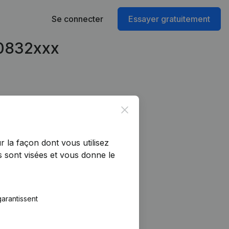
Se connecter
Essayer gratuitement
00832xxx
Close
r la façon dont vous utilisez
 sont visées et vous donne le
arantissent