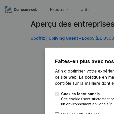
Produit
Tarifs
Aperçu des entreprise
Upoffiz | Upliving Ghent - Loop5
(BE 0500
Faites-en plus avec nos
Afin d'optimiser votre expérie
ce site web.
La politique en ma
contrôle sur la manière dont ell
Cookies fonctionnels
Ces cookies sont strictement n
un environnement en ligne sûr.