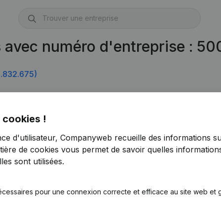
s avec numéro d'entreprise : 5
.832.675)
 cookies !
nce d'utilisateur, Companyweb recueille des informations su
tière de cookies
vous permet de savoir quelles informations
es sont utilisées.
écessaires pour une connexion correcte et efficace au site web et g