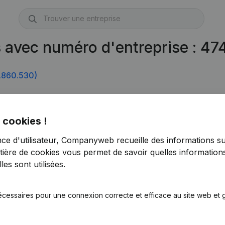
s avec numéro d'entreprise : 4
.860.530)
 cookies !
nce d'utilisateur, Companyweb recueille des informations su
tière de cookies
vous permet de savoir quelles informations
es sont utilisées.
écessaires pour une connexion correcte et efficace au site web et g