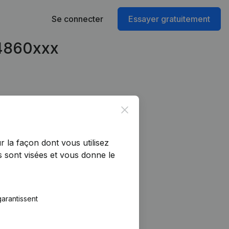
Se connecter
Essayer gratuitement
74860xxx
Close
r la façon dont vous utilisez
 sont visées et vous donne le
arantissent