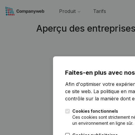
Produit
Tarifs
Aperçu des entreprise
Faites-en plus avec nos
Afin d'optimiser votre expérie
ce site web.
La politique en ma
contrôle sur la manière dont ell
Cookies fonctionnels
Ces cookies sont strictement n
un environnement en ligne sûr.