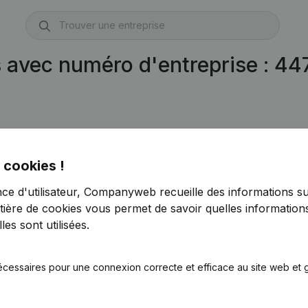
s avec numéro d'entreprise : 4
 cookies !
nce d'utilisateur, Companyweb recueille des informations su
tière de cookies
vous permet de savoir quelles informations
es sont utilisées.
écessaires pour une connexion correcte et efficace au site web et g