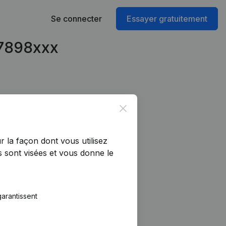
Se connecter
Essayer gratuitement
47898xxx
Close
r la façon dont vous utilisez
 sont visées et vous donne le
arantissent