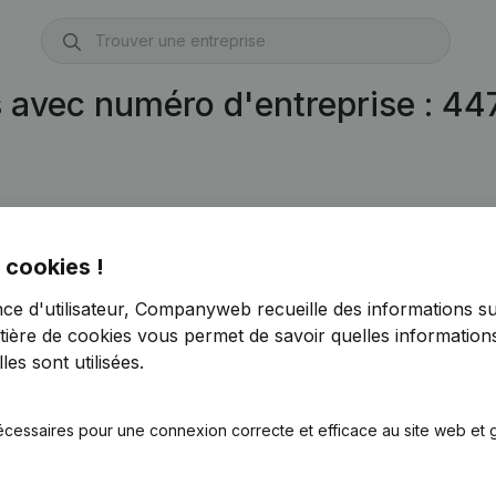
s avec numéro d'entreprise : 4
 cookies !
nce d'utilisateur, Companyweb recueille des informations su
tière de cookies
vous permet de savoir quelles informations
es sont utilisées.
écessaires pour une connexion correcte et efficace au site web et g