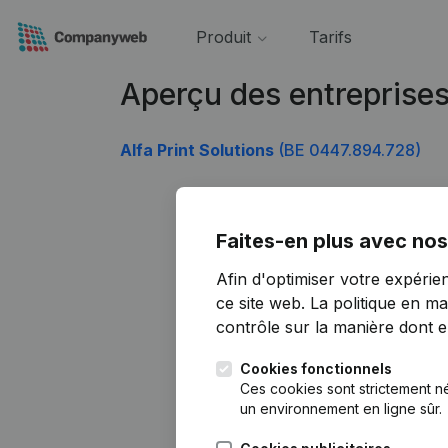
Produit
Tarifs
Aperçu des entreprise
Alfa Print Solutions
(BE 0447.894.728)
Faites-en plus avec nos
Afin d'optimiser votre expérie
ce site web.
La politique en ma
contrôle sur la manière dont ell
Cookies fonctionnels
Ces cookies sont strictement n
un environnement en ligne sûr.