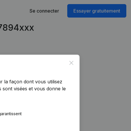
Se connecter
Essayer gratuitement
47894xxx
Close
r la façon dont vous utilisez
 sont visées et vous donne le
arantissent